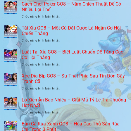
Cách Chơi Poker GO8 – Nắm Chiến Thuật Để Có
Nhiều Lợi Thế
ở
Chức năng bình luận bị tắt
Cách
Chơi
Tài Xỉu GO8 – Một Cú Đặt Cược Là Ngàn Cơ Hội
Poker
Chiến Thắng
GO8
ở
Chức năng bình luận bị tắt
–
Tài
Nắm
Xỉu
Luật Tài Xỉu GO8 – Biết Luật Chuẩn Để Tăng Cao
Chiến
GO8
Thuật
Cơ Hội Thắng
–
Để
ở
Chức năng bình luận bị tắt
Một
Có
Luật
Cú
Nhiều
Tài
Xóc Đĩa Bịp GO8 – Sự Thật Phía Sau Tin Đồn Gây
Đặt
Lợi
Xỉu
Cược
Tranh Cãi
Thế
GO8
Là
ở
Chức năng bình luận bị tắt
–
Ngàn
Xóc
Biết
Cơ
Đĩa
Lô Xiên Ăn Bao Nhiêu – Giải Mã Tỷ Lệ Trả Thưởng
Luật
Hội
Bịp
Chuẩn
Hot Nhất
Chiến
GO8
Để
Thắng
ở
Chức năng bình luận bị tắt
–
Tăng
Lô
Sự
Cao
Xiên
Bắn Cá Rùa Xanh GO8 – Hóa Cao Thủ Săn Rùa
Thật
Cơ
Ăn
Phía
Chỉ Trong 3 Phút
Hội