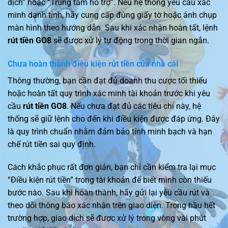
dịch” hoặc “Trung tâm hỗ trợ”. Nếu hệ thống yêu cầu xác
minh danh tính, hãy cung cấp đúng giấy tờ hoặc ảnh chụp
màn hình theo hướng dẫn. Sau khi xác nhận hoàn tất, lệnh
rút tiền GO8
sẽ được xử lý tự động trong thời gian ngắn.
Chưa hoàn thành điều kiện rút tiền của nhà cái
Thông thường, bạn cần đạt đủ doanh thu cược tối thiểu
hoặc hoàn tất quy trình xác minh tài khoản trước khi yêu
cầu
rút tiền GO8
. Nếu chưa đạt đủ các tiêu chí này, hệ
thống sẽ giữ lệnh cho đến khi điều kiện được đáp ứng. Đây
là quy trình chuẩn nhằm đảm bảo tính minh bạch và hạn
chế rút tiền sai quy định.
Cách khắc phục rất đơn giản, bạn chỉ cần kiểm tra lại mục
“Điều kiện rút tiền” trong tài khoản để biết mình còn thiếu
bước nào. Sau khi hoàn thành, hãy gửi lại yêu cầu rút và
theo dõi thông báo xác nhận trên giao diện. Trong hầu hết
trường hợp, giao dịch sẽ được xử lý trong vòng vài phút