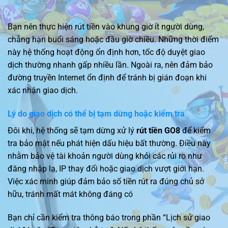
Bạn nên thực hiện rút tiền vào khung giờ ít người dùng,
chẳng hạn buổi sáng hoặc đầu giờ chiều. Những thời điểm
này hệ thống hoạt động ổn định hơn, tốc độ duyệt giao
dịch thường nhanh gấp nhiều lần. Ngoài ra, nên đảm bảo
đường truyền Internet ổn định để tránh bị gián đoạn khi
xác nhận giao dịch.
Lý do giao dịch có thể bị tạm dừng hoặc kiểm tra
Đôi khi, hệ thống sẽ tạm dừng xử lý
rút tiền GO8
để kiểm
tra bảo mật nếu phát hiện dấu hiệu bất thường. Điều này
nhằm bảo vệ tài khoản người dùng khỏi các rủi ro như
đăng nhập lạ, IP thay đổi hoặc giao dịch vượt giới hạn.
Việc xác minh giúp đảm bảo số tiền rút ra đúng chủ sở
hữu, tránh mất mát không đáng có
Bạn chỉ cần kiểm tra thông báo trong phần “Lịch sử giao