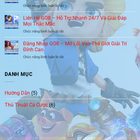
Bao
Sau
Thắng
ở
Chức năng bình luận bị tắt
Nhiêu
Tin
Bắn
–
Đồn
Cá
Liên Hệ GO8 – Hỗ Trợ Nhanh 24/7 Và Giải Đáp
Giải
Gây
Rùa
Mã
Mọi Thắc Mắc
Tranh
Xanh
Tỷ
Cãi
ở
Chức năng bình luận bị tắt
GO8
Lệ
Liên
–
Trả
Hệ
Đăng Nhập GO8 – Mở Lối Vào Thế Giới Giải Trí
Hóa
Thưởng
GO8
Cao
Đỉnh Cao
Hot
–
Thủ
Nhất
ở
Chức năng bình luận bị tắt
Hỗ
Săn
Đăng
Trợ
Rùa
Nhập
Nhanh
Chỉ
GO8
DANH MỤC
24/7
Trong
–
Và
3
Mở
Giải
Phút
Lối
Đáp
Hướng Dẫn
(5)
Vào
Mọi
Thế
Thắc
Thủ Thuật Cá Cược
(6)
Giới
Mắc
Giải
Trí
Đỉnh
Cao