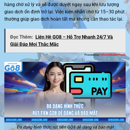
hàng chờ xử lý và sẽ được duyệt ngay sau khi lưu lượng
giao dịch ổn định trở lại. Việc kiên nhẫn chờ từ 15–30 phút
thường giúp giao dịch hoàn tất mà không cần thao tác lại.
Đọc Thêm:
Liên Hệ GO8 – Hỗ Trợ Nhanh 24/7 Và
Giải Đáp Mọi Thắc Mắc
Powered by
Inline Related Posts
Đa dạng hình thức rút tiền GO8 dễ dàng và bảo mật