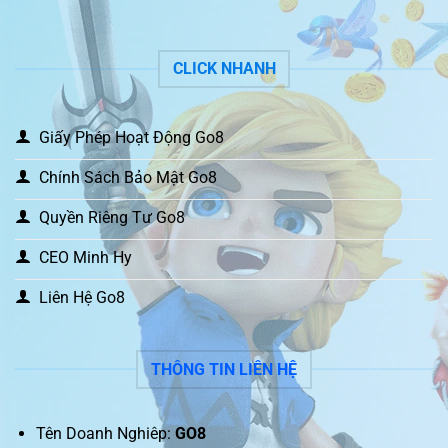
CLICK NHANH
Giấy Phép Hoạt Động Go8
Chính Sách Bảo Mật Go8
Quyền Riêng Tư Go8
CEO Minh Hy
Liên Hệ Go8
THÔNG TIN LIÊN HỆ
Tên Doanh Nghiêp:
GO8