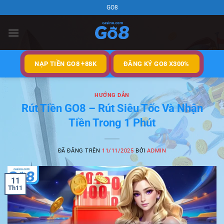
Chuyển
GO8
đến
nội
dung
NẠP TIỀN GO8 +88K
ĐĂNG KÝ GO8 X300%
HƯỚNG DẪN
Rút Tiền GO8 – Rút Siêu Tốc Và Nhận
Tiền Trong 1 Phút
ĐÃ ĐĂNG TRÊN
11/11/2025
BỞI
ADMIN
11
Th11