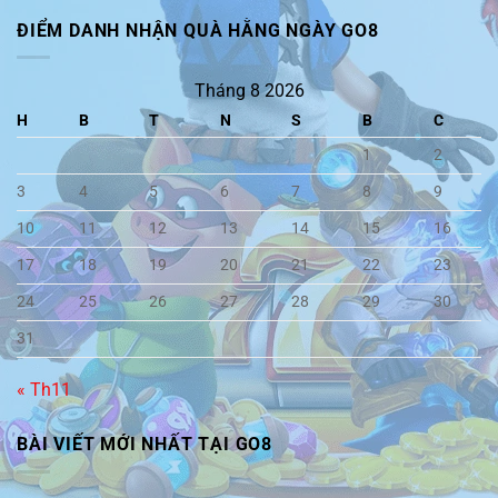
ĐIỂM DANH NHẬN QUÀ HẰNG NGÀY GO8
Tháng 8 2026
H
B
T
N
S
B
C
1
2
3
4
5
6
7
8
9
10
11
12
13
14
15
16
17
18
19
20
21
22
23
24
25
26
27
28
29
30
31
« Th11
BÀI VIẾT MỚI NHẤT TẠI GO8