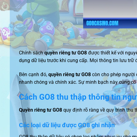
Chính sách
quyền riêng tư GO8
được thiết kế với nguy
dụng dữ liệu trước khi cung cấp. Mọi thông tin lưu tr
Bên cạnh đó,
quyền riêng tư GO8
còn cho phép người d
nhanh chóng và chính xác. Sự minh bạch này củng cố n
Cách GO8 thu thập thông tin ngư
Quyền riêng tư GO8
quy định rõ ràng về quy trình thu 
Các loại dữ liệu được GO8 ghi nhận
GO8 thu thập dữ liệu có chọn lọc nhằm phục vụ cho mục