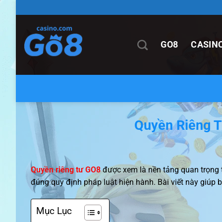
Chuyển
đến
nội
dung
GO8
CASIN
Quyền Riêng T
Quyền riêng tư GO8
được xem là nền tảng quan trọng tr
đúng quy định pháp luật hiện hành. Bài viết này giúp 
Mục Lục