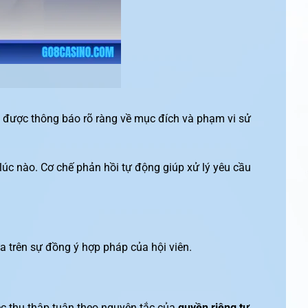
ơi được thông báo rõ ràng về mục đích và phạm vi sử
lúc nào. Cơ chế phản hồi tự động giúp xử lý yêu cầu
ựa trên sự đồng ý hợp pháp của hội viên.
iệc thu thập tuân theo nguyên tắc của
quyền riêng tư