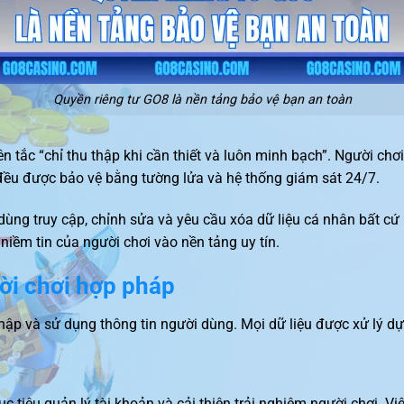
Quyền riêng tư GO8 là nền tảng bảo vệ bạn an toàn
ên tắc “chỉ thu thập khi cần thiết và luôn minh bạch”. Người ch
ữ đều được bảo vệ bằng tường lửa và hệ thống giám sát 24/7.
ùng truy cập, chỉnh sửa và yêu cầu xóa dữ liệu cá nhân bất cứ 
iềm tin của người chơi vào nền tảng uy tín.
ời chơi hợp pháp
thập và sử dụng thông tin người dùng. Mọi dữ liệu được xử lý d
 tiêu quản lý tài khoản và cải thiện trải nghiệm người chơi. V