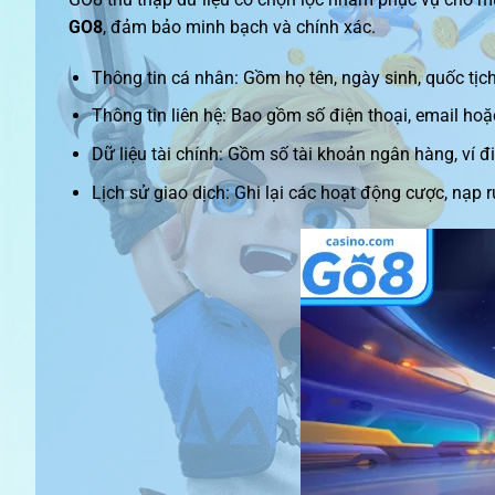
GO8
, đảm bảo minh bạch và chính xác.
Thông tin cá nhân: Gồm họ tên, ngày sinh, quốc tịch 
Thông tin liên hệ: Bao gồm số điện thoại, email ho
Dữ liệu tài chính: Gồm số tài khoản ngân hàng, ví đ
Lịch sử giao dịch: Ghi lại các hoạt động cược, nạp 