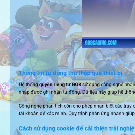
Thông tin tự động thu thập qua thiết bị
Hệ thống
quyền riêng tư GO8
sử dụng công nghệ nhận dạ
nhập được ghi nhận tự động. Dữ liệu này giúp hệ thống
Công nghệ phân tích còn cho phép nhận biết các truy c
tài khoản để xác minh. Quy trình phản ứng nhanh giúp 
Cách sử dụng cookie để cải thiện trải nghi