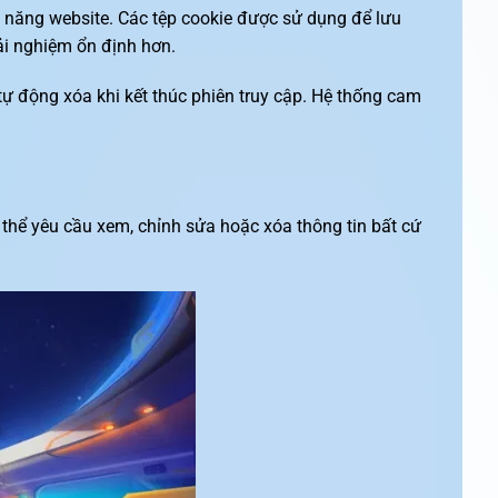
ệu năng website. Các tệp cookie được sử dụng để lưu
rải nghiệm ổn định hơn.
tự động xóa khi kết thúc phiên truy cập. Hệ thống cam
 thể yêu cầu xem, chỉnh sửa hoặc xóa thông tin bất cứ