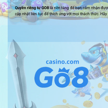
Quyền riêng tư GO8
là nền tảng để bạn cảm nhận được 
cập nhật liên tục để thích ứng với mọi thách thức. Hãy