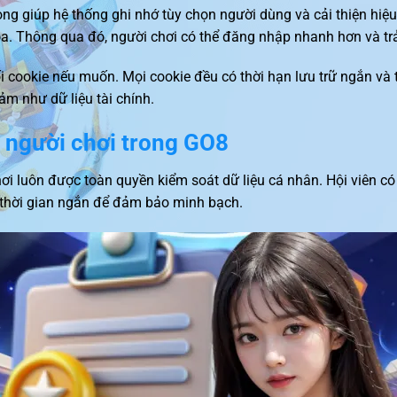
rọng giúp hệ thống ghi nhớ tùy chọn người dùng và cải thiện hi
n hóa. Thông qua đó, người chơi có thể đăng nhập nhanh hơn và t
i cookie nếu muốn. Mọi cookie đều có thời hạn lưu trữ ngắn và 
ảm như dữ liệu tài chính.
 người chơi trong GO8
ơi luôn được toàn quyền kiểm soát dữ liệu cá nhân. Hội viên có
 thời gian ngắn để đảm bảo minh bạch.